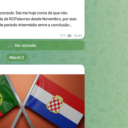
consolo.
Dei-me hoje conta de que não
da de RCPalavras desde Novembro, por isso
ele período intermédio entre a conclusão…
171
16:41

Ver entrada
March 2