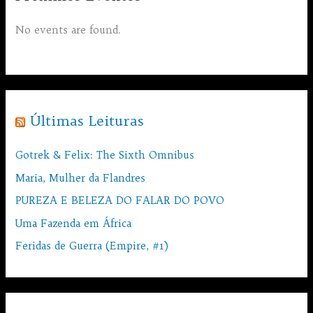
No events are found.
Últimas Leituras
Gotrek & Felix: The Sixth Omnibus
Maria, Mulher da Flandres
PUREZA E BELEZA DO FALAR DO POVO
Uma Fazenda em África
Feridas de Guerra (Empire, #1)