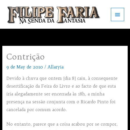
Skip
to
Main
content
Men
Contrição
9 de May de 2010
/
Allaryia
Devido à chuva que ontem [dia 8] caiu, à consequente
desertificação da Feira do Livro e ao facto de que esta
iria alegadamente ser encerrada às 18h, a minha
presença na sessão conjunta com o Ricardo Pinto foi
cancelada por comum acordo.
No entanto, parece que a coisa acabou por se compor,