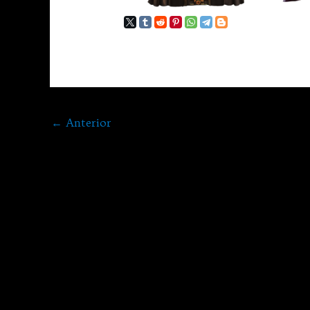
←
Anterior