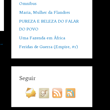
Omnibus
Maria, Mulher da Flandres
PUREZA E BELEZA DO FALAR
DO POVO
Uma Fazenda em África
→
Feridas de Guerra (Empire, #1)
Seguir