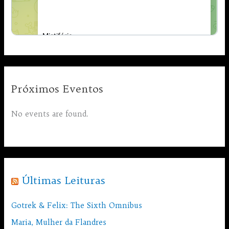
Próximos Eventos
No events are found.
Últimas Leituras
Gotrek & Felix: The Sixth Omnibus
Maria, Mulher da Flandres