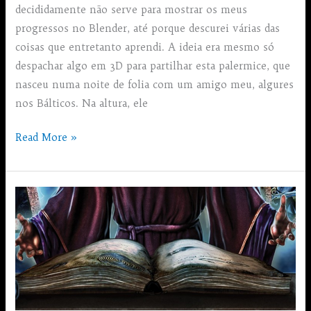
decididamente não serve para mostrar os meus
progressos no Blender, até porque descurei várias das
coisas que entretanto aprendi. A ideia era mesmo só
despachar algo em 3D para partilhar esta palermice, que
nasceu numa noite de folia com um amigo meu, algures
nos Bálticos. Na altura, ele
Ornitorrinolaringolorrinco
Read More »