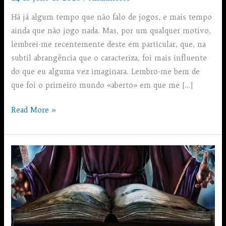
Há já algum tempo que não falo de jogos, e mais tempo
ainda que não jogo nada. Mas, por um qualquer motivo,
lembrei-me recentemente deste em particular, que, na
subtil abrangência que o caracteriza, foi mais influente
do que eu alguma vez imaginara. Lembro-me bem de
que foi o primeiro mundo «aberto» em que me […]
Betrayal
Read More »
in
Antara